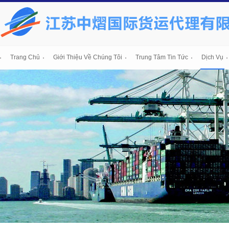
Trang Chủ
Giới Thiệu Về Chúng Tôi
Trung Tâm Tin Tức
Dịch Vụ